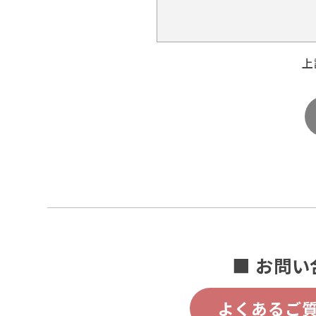
上
■ お問い
よくあるご