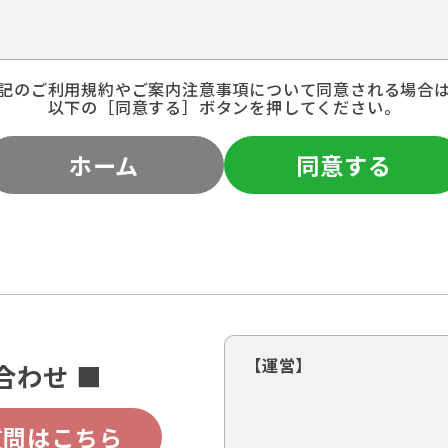
記のご利用規約やご案内注意事項について同意される場合
以下の［同意する］ボタンを押してください。
ホーム
同意する
【運営】
合わせ ■
質問はこちら