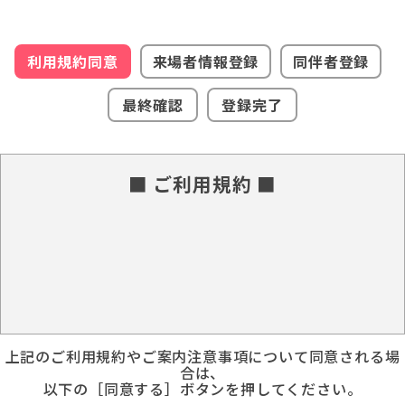
利用規約同意
来場者情報登録
同伴者登録
最終確認
登録完了
■ ご利用規約 ■
上記のご利用規約やご案内注意事項について同意される場
合は、
以下の［同意する］ボタンを押してください。