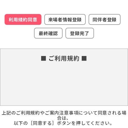
利用規約同意
来場者情報登録
同伴者登録
最終確認
登録完了
■ ご利用規約 ■
上記のご利用規約やご案内注意事項について同意される場
合は、
以下の［同意する］ボタンを押してください。