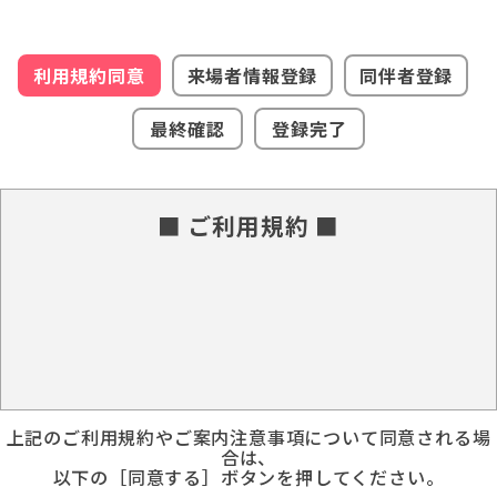
利用規約同意
来場者情報登録
同伴者登録
最終確認
登録完了
■ ご利用規約 ■
上記のご利用規約やご案内注意事項について同意される場
合は、
以下の［同意する］ボタンを押してください。