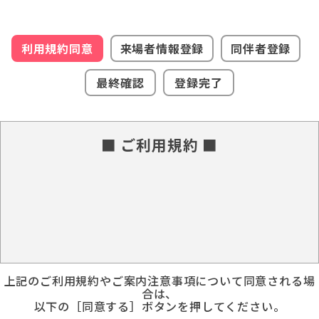
利用規約同意
来場者情報登録
同伴者登録
最終確認
登録完了
■ ご利用規約 ■
上記のご利用規約やご案内注意事項について同意される場
合は、
以下の［同意する］ボタンを押してください。