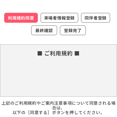
利用規約同意
来場者情報登録
同伴者登録
最終確認
登録完了
■ ご利用規約 ■
上記のご利用規約やご案内注意事項について同意される場
合は、
以下の［同意する］ボタンを押してください。