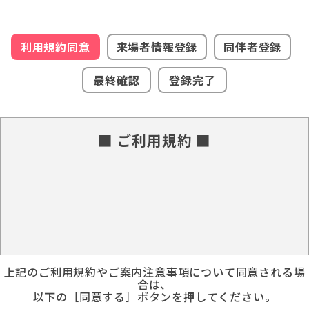
利用規約同意
来場者情報登録
同伴者登録
最終確認
登録完了
■ ご利用規約 ■
上記のご利用規約やご案内注意事項について同意される場
合は、
以下の［同意する］ボタンを押してください。