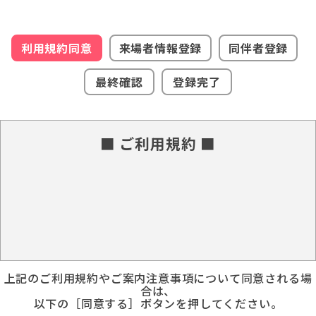
利用規約同意
来場者情報登録
同伴者登録
最終確認
登録完了
■ ご利用規約 ■
上記のご利用規約やご案内注意事項について同意される場
合は、
以下の［同意する］ボタンを押してください。