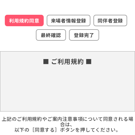
利用規約同意
来場者情報登録
同伴者登録
最終確認
登録完了
■ ご利用規約 ■
上記のご利用規約やご案内注意事項について同意される場
合は、
以下の［同意する］ボタンを押してください。