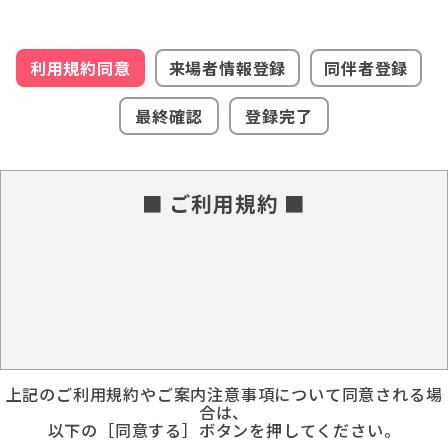
利用規約同意
来場者情報登録
同伴者登録
最終確認
登録完了
■ ご利用規約 ■
上記のご利用規約やご案内注意事項について同意される場
合は、
以下の［同意する］ボタンを押してください。