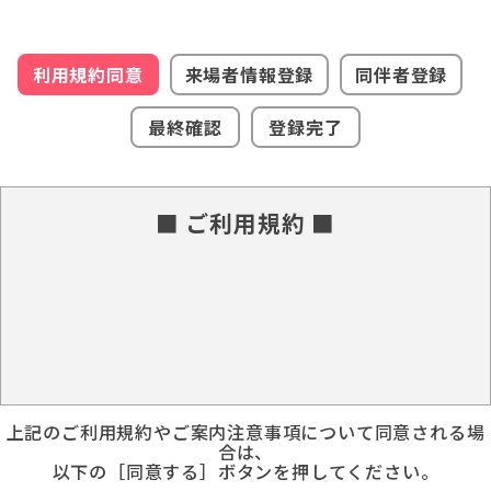
利用規約同意
来場者情報登録
同伴者登録
最終確認
登録完了
■ ご利用規約 ■
上記のご利用規約やご案内注意事項について同意される場
合は、
以下の［同意する］ボタンを押してください。