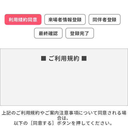
利用規約同意
来場者情報登録
同伴者登録
最終確認
登録完了
■ ご利用規約 ■
上記のご利用規約やご案内注意事項について同意される場
合は、
以下の［同意する］ボタンを押してください。