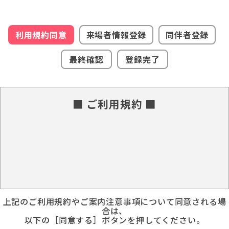
利用規約同意
来場者情報登録
同伴者登録
最終確認
登録完了
■ ご利用規約 ■
上記のご利用規約やご案内注意事項について同意される場
合は、
以下の［同意する］ボタンを押してください。