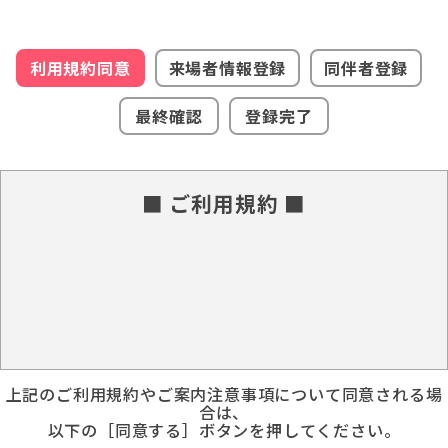
利用規約同意
来場者情報登録
同伴者登録
最終確認
登録完了
■ ご利用規約 ■
上記のご利用規約やご案内注意事項について同意される場
合は、
以下の［同意する］ボタンを押してください。