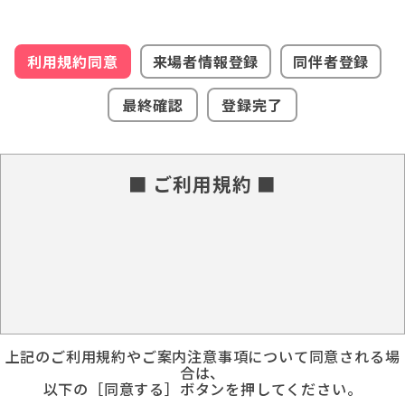
利用規約同意
来場者情報登録
同伴者登録
最終確認
登録完了
■ ご利用規約 ■
上記のご利用規約やご案内注意事項について同意される場
合は、
以下の［同意する］ボタンを押してください。