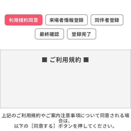
利用規約同意
来場者情報登録
同伴者登録
最終確認
登録完了
■ ご利用規約 ■
上記のご利用規約やご案内注意事項について同意される場
合は、
以下の［同意する］ボタンを押してください。