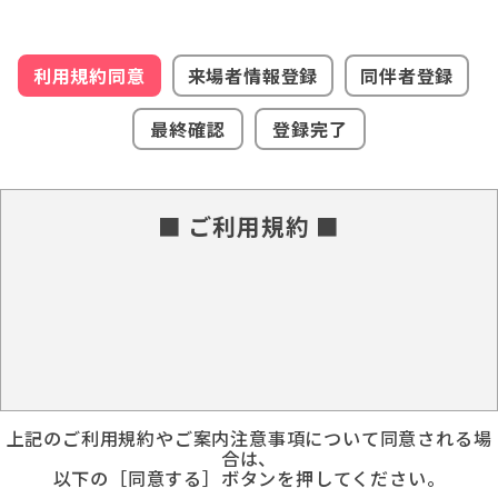
利用規約同意
来場者情報登録
同伴者登録
最終確認
登録完了
■ ご利用規約 ■
上記のご利用規約やご案内注意事項について同意される場
合は、
以下の［同意する］ボタンを押してください。