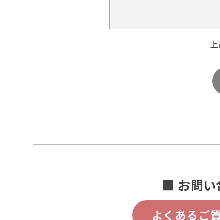
上
■ お問い
よくあるご