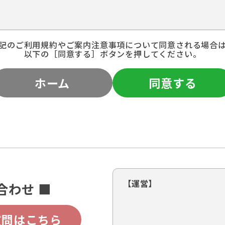
記のご利用規約やご案内注意事項について同意される場合
以下の［同意する］ボタンを押してください。
ホーム
同意する
【運営】
合わせ ■
質問はこちら