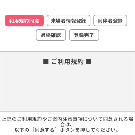
利用規約同意
来場者情報登録
同伴者登録
最終確認
登録完了
■ ご利用規約 ■
上記のご利用規約やご案内注意事項について同意される場
合は、
以下の［同意する］ボタンを押してください。