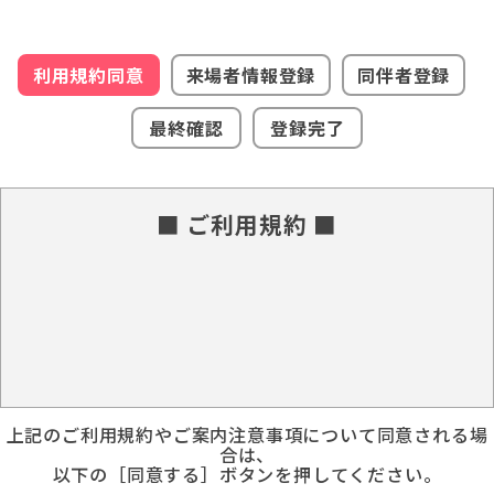
利用規約同意
来場者情報登録
同伴者登録
最終確認
登録完了
■ ご利用規約 ■
上記のご利用規約やご案内注意事項について同意される場
合は、
以下の［同意する］ボタンを押してください。