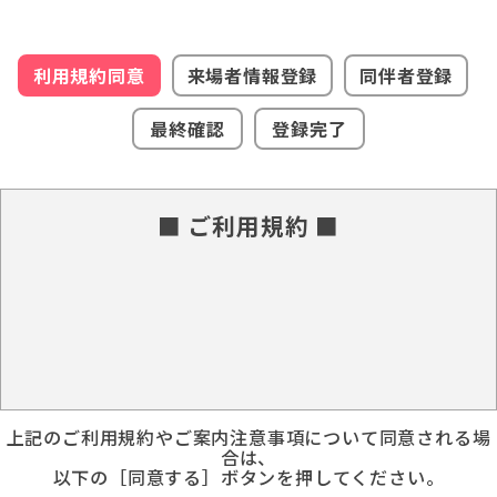
利用規約同意
来場者情報登録
同伴者登録
最終確認
登録完了
■ ご利用規約 ■
上記のご利用規約やご案内注意事項について同意される場
合は、
以下の［同意する］ボタンを押してください。