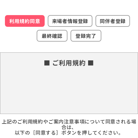
利用規約同意
来場者情報登録
同伴者登録
最終確認
登録完了
■ ご利用規約 ■
上記のご利用規約やご案内注意事項について同意される場
合は、
以下の［同意する］ボタンを押してください。