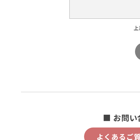
上
■ お問い
よくあるご