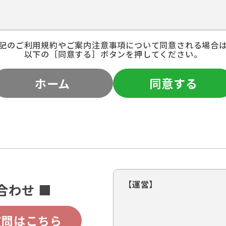
記のご利用規約やご案内注意事項について同意される場合
以下の［同意する］ボタンを押してください。
ホーム
同意する
【運営】
合わせ ■
質問はこちら