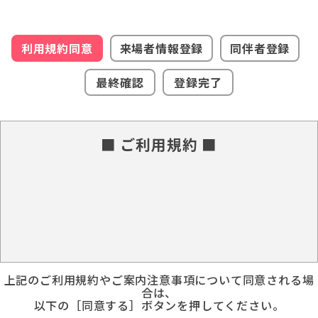
利用規約同意
来場者情報登録
同伴者登録
最終確認
登録完了
■ ご利用規約 ■
上記のご利用規約やご案内注意事項について同意される場
合は、
以下の［同意する］ボタンを押してください。