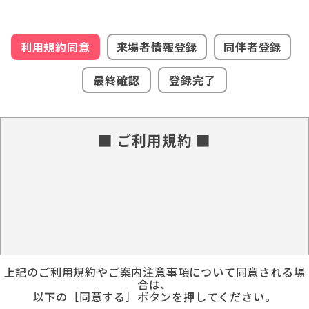
利用規約同意
来場者情報登録
同伴者登録
最終確認
登録完了
■ ご利用規約 ■
上記のご利用規約やご案内注意事項について同意される場
合は、
以下の［同意する］ボタンを押してください。