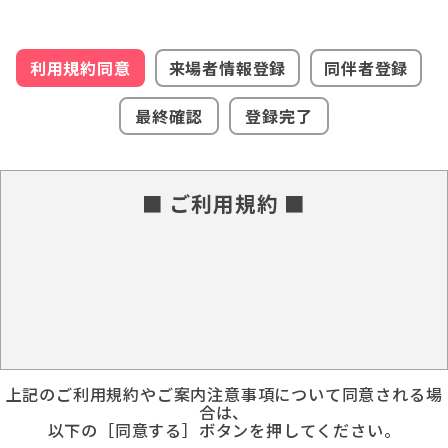
利用規約同意
来場者情報登録
同伴者登録
最終確認
登録完了
■ ご利用規約 ■
上記のご利用規約やご案内注意事項について同意される場
合は、
以下の［同意する］ボタンを押してください。