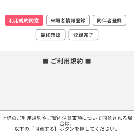
利用規約同意
来場者情報登録
同伴者登録
最終確認
登録完了
■ ご利用規約 ■
上記のご利用規約やご案内注意事項について同意される場
合は、
以下の［同意する］ボタンを押してください。