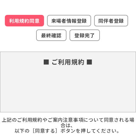
利用規約同意
来場者情報登録
同伴者登録
最終確認
登録完了
■ ご利用規約 ■
上記のご利用規約やご案内注意事項について同意される場
合は、
以下の［同意する］ボタンを押してください。