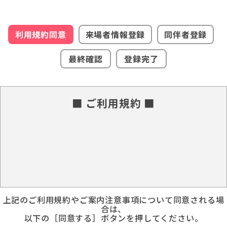
利用規約同意
来場者情報登録
同伴者登録
最終確認
登録完了
■ ご利用規約 ■
上記のご利用規約やご案内注意事項について同意される場
合は、
以下の［同意する］ボタンを押してください。