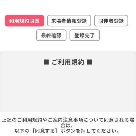
利用規約同意
来場者情報登録
同伴者登録
最終確認
登録完了
■ ご利用規約 ■
上記のご利用規約やご案内注意事項について同意される場
合は、
以下の［同意する］ボタンを押してください。