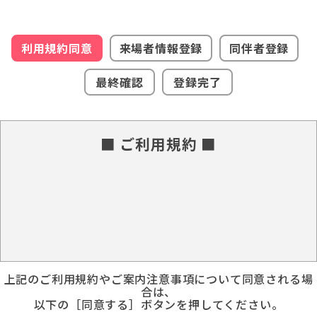
利用規約同意
来場者情報登録
同伴者登録
最終確認
登録完了
■ ご利用規約 ■
上記のご利用規約やご案内注意事項について同意される場
合は、
以下の［同意する］ボタンを押してください。