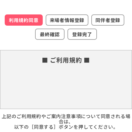
利用規約同意
来場者情報登録
同伴者登録
最終確認
登録完了
■ ご利用規約 ■
上記のご利用規約やご案内注意事項について同意される場
合は、
以下の［同意する］ボタンを押してください。