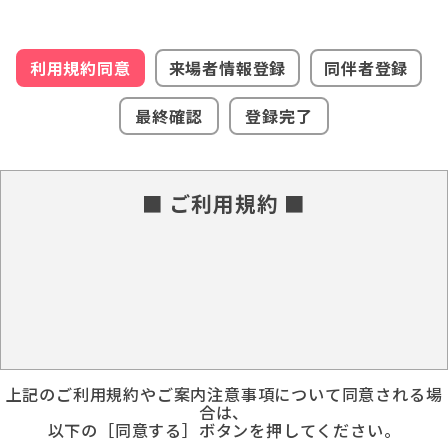
利用規約同意
来場者情報登録
同伴者登録
最終確認
登録完了
■ ご利用規約 ■
上記のご利用規約やご案内注意事項について同意される場
合は、
以下の［同意する］ボタンを押してください。