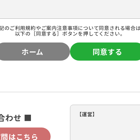
記のご利用規約やご案内注意事項について同意される場合
以下の［同意する］ボタンを押してください。
ホーム
同意する
【運営】
合わせ ■
質問はこちら