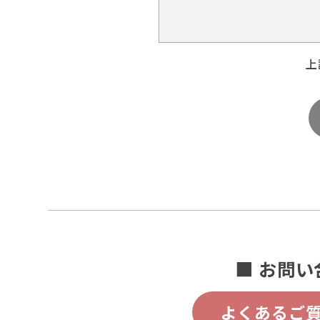
上
■ お問い
よくあるご