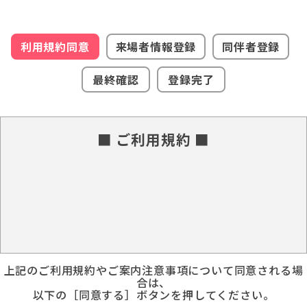
利用規約同意
来場者情報登録
同伴者登録
最終確認
登録完了
■ ご利用規約 ■
上記のご利用規約やご案内注意事項について同意される場
合は、
以下の［同意する］ボタンを押してください。