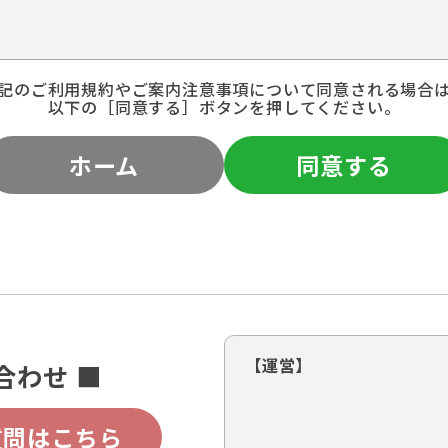
記のご利用規約やご案内注意事項について同意される場合
以下の［同意する］ボタンを押してください。
ホーム
同意する
【運営】
合わせ ■
質問はこちら