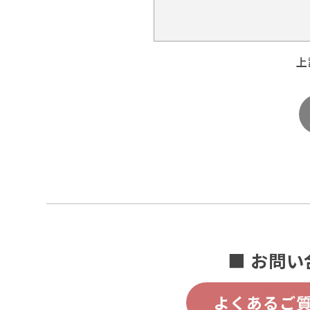
上
■ お問い
よくあるご