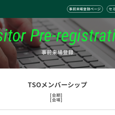
事前来場登録ページ
セ
sitor Pre-registrat
事前来場登録
TSOメンバーシップ
[会期]
[会場]