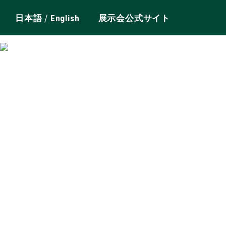
/
日本語
English
展示会公式サイト