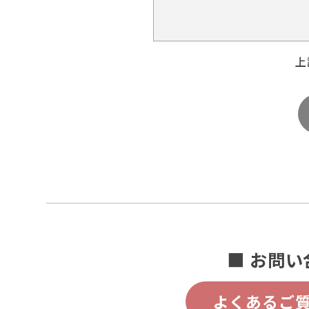
上
■ お問い
よくあるご