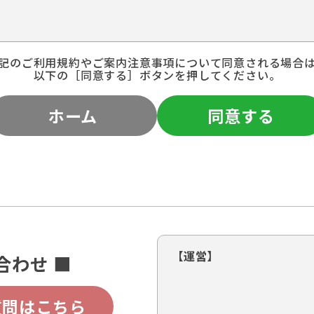
記のご利用規約やご案内注意事項について同意される場合
以下の［同意する］ボタンを押してください。
ホーム
同意する
【運営】
合わせ ■
質問はこちら