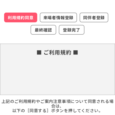
利用規約同意
来場者情報登録
同伴者登録
最終確認
登録完了
■ ご利用規約 ■
上記のご利用規約やご案内注意事項について同意される場
合は、
以下の［同意する］ボタンを押してください。