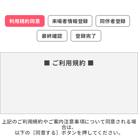
利用規約同意
来場者情報登録
同伴者登録
最終確認
登録完了
■ ご利用規約 ■
上記のご利用規約やご案内注意事項について同意される場
合は、
以下の［同意する］ボタンを押してください。