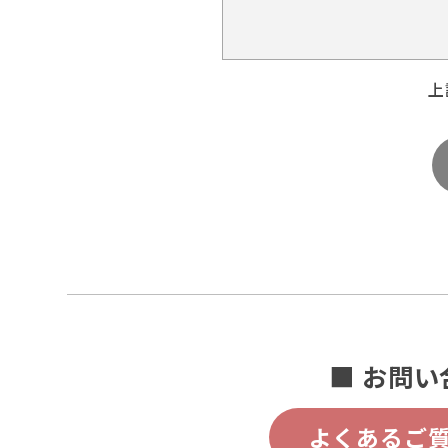
上
■ お問い
よくあるご