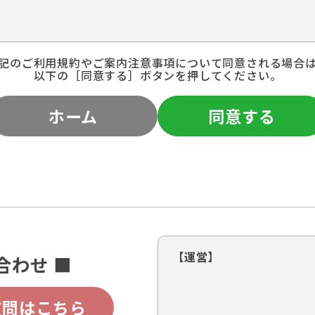
記のご利用規約やご案内注意事項について同意される場合
以下の［同意する］ボタンを押してください。
ホーム
同意する
【運営】
合わせ ■
質問はこちら