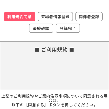
利用規約同意
来場者情報登録
同伴者登録
最終確認
登録完了
■ ご利用規約 ■
上記のご利用規約やご案内注意事項について同意される場
合は、
以下の［同意する］ボタンを押してください。