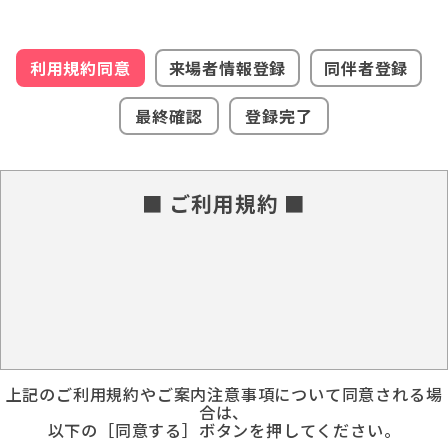
利用規約同意
来場者情報登録
同伴者登録
最終確認
登録完了
■ ご利用規約 ■
上記のご利用規約やご案内注意事項について同意される場
合は、
以下の［同意する］ボタンを押してください。