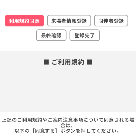
利用規約同意
来場者情報登録
同伴者登録
最終確認
登録完了
■ ご利用規約 ■
上記のご利用規約やご案内注意事項について同意される場
合は、
以下の［同意する］ボタンを押してください。