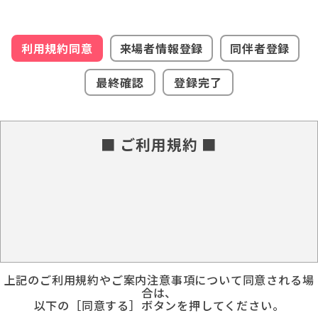
利用規約同意
来場者情報登録
同伴者登録
最終確認
登録完了
■ ご利用規約 ■
上記のご利用規約やご案内注意事項について同意される場
合は、
以下の［同意する］ボタンを押してください。