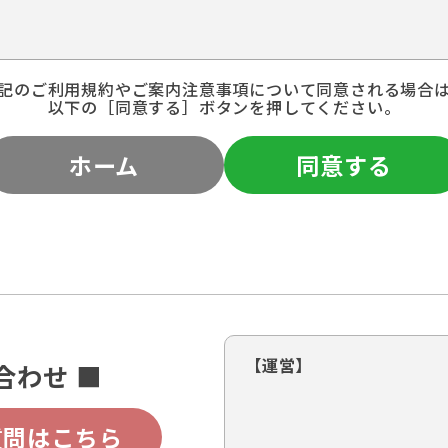
記のご利用規約やご案内注意事項について同意される場合
以下の［同意する］ボタンを押してください。
ホーム
同意する
【運営】
合わせ ■
質問はこちら