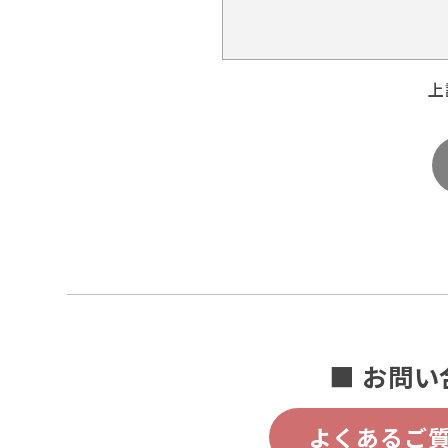
上
■ お問い
よくあるご