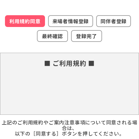
利用規約同意
来場者情報登録
同伴者登録
最終確認
登録完了
■ ご利用規約 ■
上記のご利用規約やご案内注意事項について同意される場
合は、
以下の［同意する］ボタンを押してください。