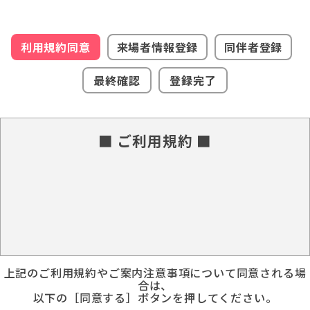
利用規約同意
来場者情報登録
同伴者登録
最終確認
登録完了
■ ご利用規約 ■
上記のご利用規約やご案内注意事項について同意される場
合は、
以下の［同意する］ボタンを押してください。