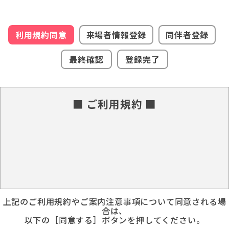
利用規約同意
来場者情報登録
同伴者登録
最終確認
登録完了
■ ご利用規約 ■
上記のご利用規約やご案内注意事項について同意される場
合は、
以下の［同意する］ボタンを押してください。