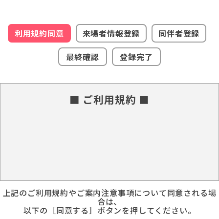
利用規約同意
来場者情報登録
同伴者登録
最終確認
登録完了
■ ご利用規約 ■
上記のご利用規約やご案内注意事項について同意される場
合は、
以下の［同意する］ボタンを押してください。